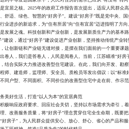
是宜居之核。2025年的政府工作报告首次提出，适应人民群众
、舒适、绿色、智慧的“好房子”。建设“好房子”既是党中央、
行业进步的新追求，为“住有所居”向“住有宜居”迈进指明了方向
是发展之魂。科技创新和产业创新，是发展新质生产力的基本路
子”建设，通过“好房子”建设促进产业创新，坚持推动传统产业
，让创新链和产业链无缝对接，是摆在我们面前的一个重要课题
出卷人，我们是答卷人，人民是阅卷人。当前，江苏瞄准“好房
，结合实际大力推进改善型住宅建设。在此，我们向开发、勘察
程师、建造师，监理师、安全员、质检员等发出倡议：以“标准
不同户型、不同面积、不同价位的改善型住宅中走在前、作示范
务美好生活，打造“以人为本”的宜居典范
积极响应政府要求、回应社会关切，坚持以市场需求为牵引，着
理、改善服务质量，将“好房子”理念贯穿住宅全生命期，既要把
“好房子”，为人民群众提供安心、放心、舒心、省心的产品和服
扬工匠精神，筑造“品质为先”的时代精品