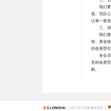
我们要
值、凭匠心
让每一套改
三、深
我们要
链、资金链
的改善型住
各会员
意的改善型
献。
©2013-2025 时博 版权所有