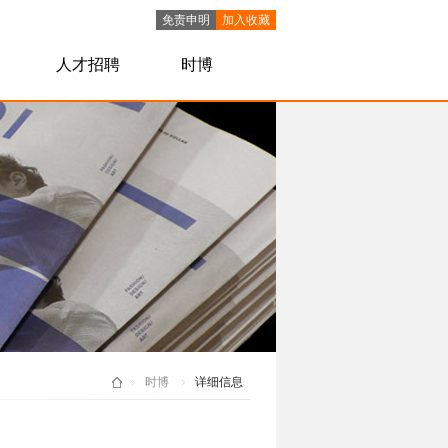
免责申明
加入收藏
人才招聘
时博
shibo(中
国)
时博
详细信息