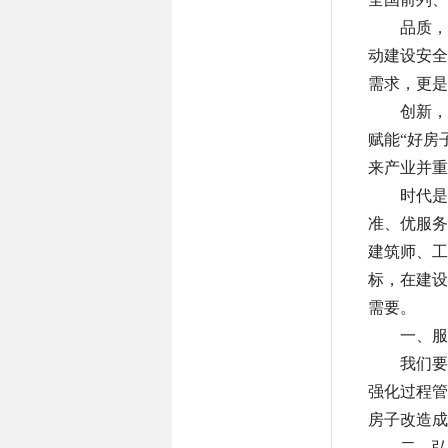
品质，
动建设安全
需求，更是
创新，
赋能“好房
来产业并重
时代是
准、优服务
建筑师、工
标，在建设
需要。
一、服
我们要
强化过程管
房子改造成
二、弘