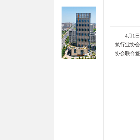
4月1
筑行业协会
协会联合签