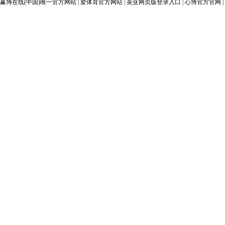
赢博在线(中国)唯一官方网站
|
爱体育官方网站
|
英亚网页版登录入口
|
心博官方官网
|