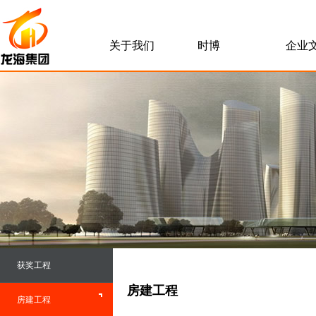
关于我们
时博
企业
获奖工程
房建工程
房建工程